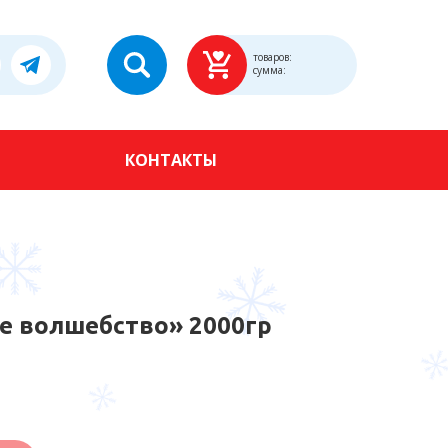
товаров:
сумма:
КОНТАКТЫ
е волшебство» 2000гр