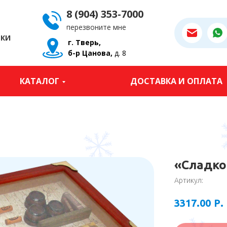
8 (904) 353-7000
перезвоните мне
РКИ
г. Тверь,
б-р Цанова,
д. 8
КАТАЛОГ
ДОСТАВКА И ОПЛАТА
«Сладко
Артикул:
Р.
3317.00