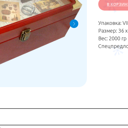
В КОРЗИН
Упаковка: VI
Размер: 36 х
Вес: 2000 гр
Спецпредло