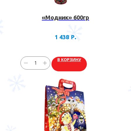
«Модник» 600гр
Р.
1 438
В КОРЗИНУ