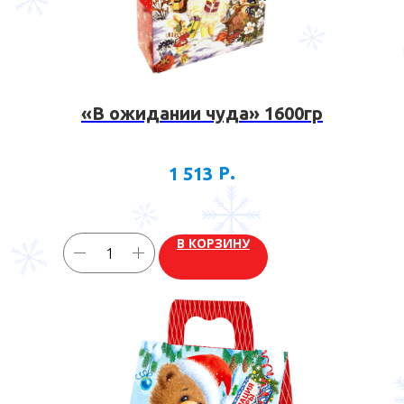
«В ожидании чуда» 1600гр
Р.
1 513
В КОРЗИНУ