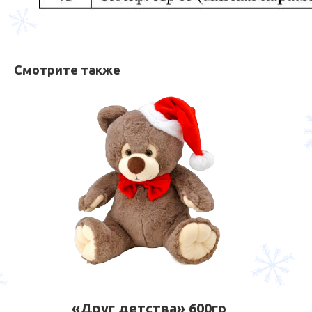
Смотрите также
«Друг детства» 600гр