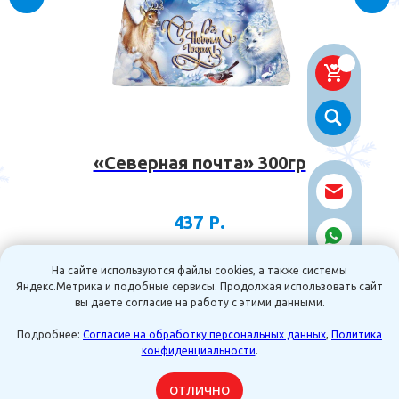
«Северная почта» 300гр
Р.
437
На сайте используются файлы cookies, а также системы
Яндекс.Метрика и подобные сервисы. Продолжая использовать сайт
В КОРЗИНУ
вы даете согласие на работу с этими данными.
Подробнее:
Согласие на обработку персональных данных
,
Политика
конфиденциальности
.
В КОРЗИНУ
ОТЛИЧНО